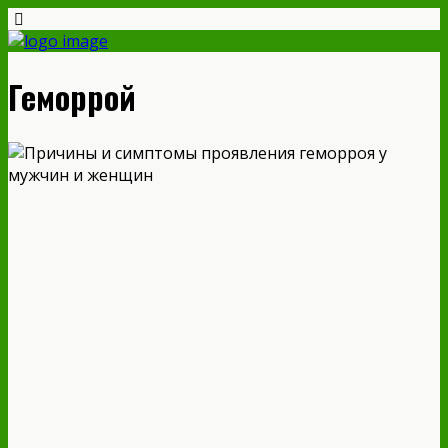
Геморрой