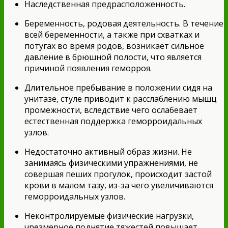
Наследственная предрасположенность.
Беременность, родовая деятельность. В течение
всей беременности, а также при схватках и
потугах во время родов, возникает сильное
давление в брюшной полости, что является
причиной появления геморроя.
Длительное пребывание в положении сидя на
унитазе, стуле приводит к расслаблению мышц
промежности, вследствие чего ослабевает
естественная поддержка геморроидальных
узлов.
Недостаточно активный образ жизни. Не
занимаясь физическими упражнениями, не
совершая пеших прогулок, происходит застой
крови в малом тазу, из-за чего увеличиваются
геморроидальных узлов.
Неконтролируемые физические нагрузки,
чрезмерное поднятие тяжестей повышает