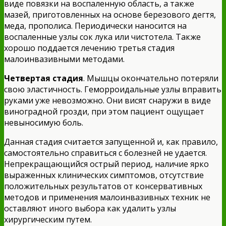
виде повязки на воспаленную область, а также
мазей, приготовленных на основе березового дегтя,
меда, прополиса. Периодически наносится на
воспаленные узлы сок лука или чистотела. Также
хорошо поддается лечению третья стадия
малоинвазивными методами.
Четвертая стадия
. Мышцы окончательно потеряли
свою эластичность. Геморроидальные узлы вправить
руками уже невозможно. Они висят снаружи в виде
виноградной грозди, при этом пациент ощущает
невыносимую боль.
Данная стадия считается запущенной и, как правило,
самостоятельно справиться с болезней не удается.
Непрекращающийся острый период, наличие ярко
выраженных клинических симптомов, отсутствие
положительных результатов от консервативных
методов и применения малоинвазивных техник не
оставляют иного выбора как удалить узлы
хирургическим путем.