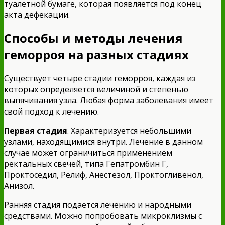
туалетной бумаге, которая появляется под конец
акта дефекации.
Способы и методы лечения
геморроя на разных стадиях
Существует четыре стадии геморроя, каждая из
которых определяется величиной и степенью
выпячивания узла. Любая форма заболевания имеет
свой подход к лечению.
Первая стадия
. Характеризуется небольшими
узлами, находящимися внутри. Лечение в данном
случае может ограничиться применением
ректальных свечей, типа Гепатромбин Г,
Проктоседил, Релиф, Анестезол, Проктогливенол,
Анизол.
Ранняя стадия подается лечению и народными
средствами. Можно попробовать микроклизмы с