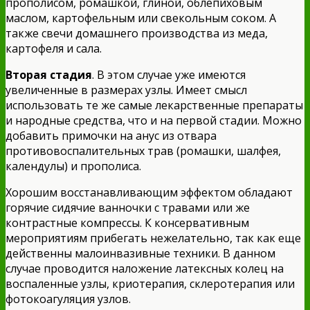
прополисом, ромашкой, глиной, облепиховым
маслом, картофельным или свекольным соком. А
также свечи домашнего производства из меда,
картофеля и сала.
Вторая стадия
. В этом случае уже имеются
увеличенные в размерах узлы. Имеет смысл
использовать те же самые лекарственные препараты
и народные средства, что и на первой стадии. Можно
добавить примочки на анус из отвара
противовоспалительных трав (ромашки, шалфея,
календулы) и прополиса.
Хорошим восстанавливающим эффектом обладают
горячие сидячие ванночки с травами или же
контрастные компрессы. К консервативным
мероприятиям прибегать нежелательно, так как еще
действенны малоинвазивные техники. В данном
случае проводится наложение латексных колец на
воспаленные узлы, криотерапия, склеротерапия или
фотокоагуляция узлов.