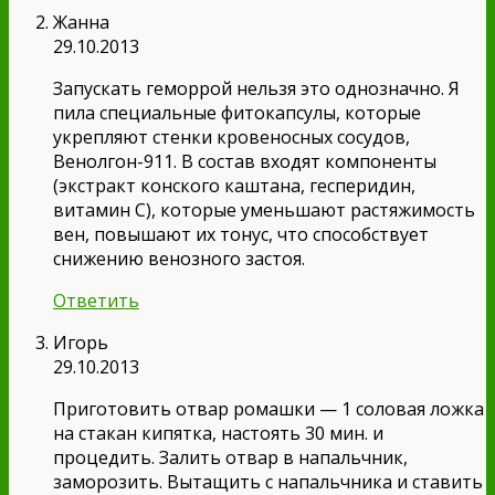
Жанна
29.10.2013
Запускать геморрой нельзя это однозначно. Я
пила специальные фитокапсулы, которые
укрепляют стенки кровеносных сосудов,
Венолгон-911. В состав входят компоненты
(экстракт конского каштана, гесперидин,
витамин С), которые уменьшают растяжимость
вен, повышают их тонус, что способствует
снижению венозного застоя.
Ответить
Игорь
29.10.2013
Приготовить отвар ромашки — 1 соловая ложка
на стакан кипятка, настоять 30 мин. и
процедить. Залить отвар в напальчник,
заморозить. Вытащить с напальчника и ставить