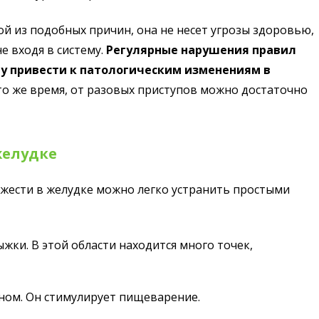
ой из подобных причин, она не несет угрозы здоровью,
е входя в систему.
Регулярные нарушения правил
гу привести к патологическим изменениям в
 то же время, от разовых приступов можно достаточно
желудке
яжести в желудке можно легко устранить простыми
жки. В этой области находится много точек,
ном. Он стимулирует пищеварение.