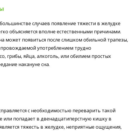
ны
 большинстве случаев появление тяжести в желудке
егко объясняется вполне естественными причинами.
на может появиться после слишком обильной трапезы,
опровождаемой употреблением трудно
о, грибы, яйца, алкоголь, или обилием простых
едание накануне сна.
 справляется с необходимостью переварить такой
дке или попадает в двенадцатиперстную кишку в
является тяжесть в желудке, неприятные ощущения,