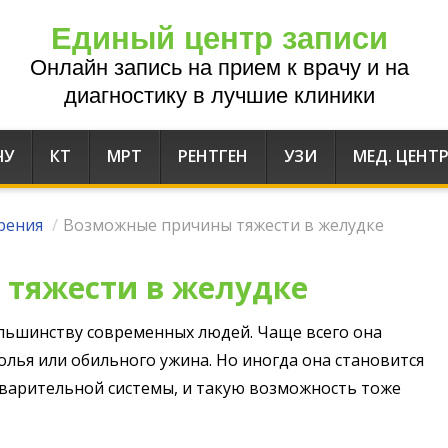
Единый центр записи
Онлайн запись на прием к врачу и на
диагностику в лучшие клиники
ЧУ
КТ
МРТ
РЕНТГЕН
УЗИ
МЕД. ЦЕНТ
рения
/
Возможные причины тяжести в желудке
тяжести в желудке
ольшинству современных людей. Чаще всего она
олья или обильного ужина. Но иногда она становится
варительной системы, и такую возможность тоже