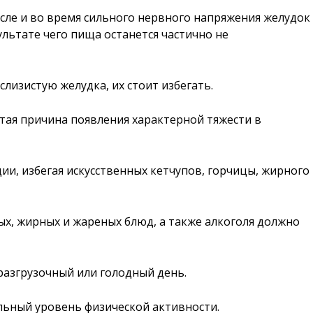
осле и во время сильного нервного напряжения желудок
льтате чего пища останется частично не
слизистую желудка, их стоит избегать.
астая причина появления характерной тяжести в
ии, избегая искусственных кетчупов, горчицы, жирного
х, жирных и жареных блюд, а также алкоголя должно
разгрузочный или голодный день.
ьный уровень физической активности.