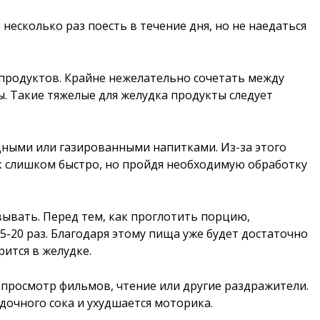
есколько раз поесть в течение дня, но не наедаться
продуктов. Крайне нежелательно сочетать между
ы. Такие тяжелые для желудка продукты следует
одными или газированными напитками. Из-за этого
к слишком быстро, но пройдя необходимую обработку
вать. Перед тем, как проглотить порцию,
-20 раз. Благодаря этому пища уже будет достаточно
ится в желудке.
а просмотр фильмов, чтение или другие раздражители.
дочного сока и ухудшается моторика.