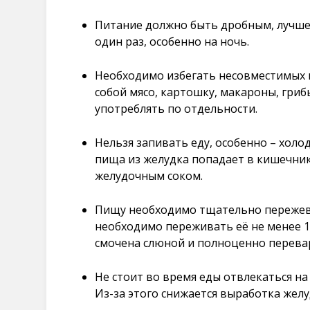
Питание должно быть дробным, лучше н
один раз, особенно на ночь.
Необходимо избегать несовместимых 
собой мясо, картошку, макароны, гриб
употреблять по отдельности.
Нельзя запивать еду, особенно – хол
пища из желудка попадает в кишечни
желудочным соком.
Пищу необходимо тщательно пережевы
необходимо переживать её не менее 15
смочена слюной и полноценно перевар
Не стоит во время еды отвлекаться н
Из-за этого снижается выработка желу