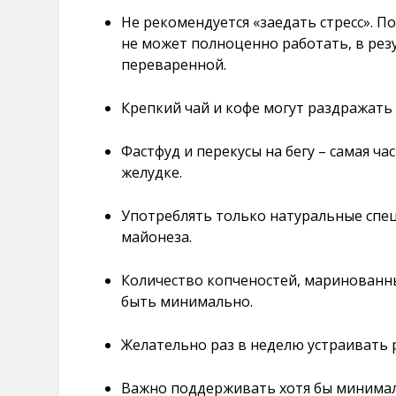
Не рекомендуется «заедать стресс». П
не может полноценно работать, в резу
переваренной.
Крепкий чай и кофе могут раздражать 
Фастфуд и перекусы на бегу – самая ч
желудке.
Употреблять только натуральные спец
майонеза.
Количество копченостей, маринованны
быть минимально.
Желательно раз в неделю устраивать 
Важно поддерживать хотя бы минимал