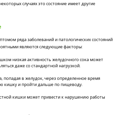
 некоторых случаях это состояние имеет другие
е
птомом ряда заболеваний и патологических состояний
роятными являются следующие факторы:
ишком низкая активность желудочного сока может
вляться даже со стандартной нагрузкой.
а, попадая в желудок, через определенное время
ю кишку и пройти дальше по пищеводу.
стной кишки может привести к нарушению работы