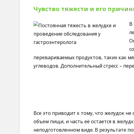
Чувство тяжести и его причи
В
л
О
с
перевариваемых продуктов, таких как мяс
углеводов. Дополнительный стресс – пере
Все это приводит к тому, что желудок не
объем пищи, и часть её остается в желу
неподготовленном виде. В результате по