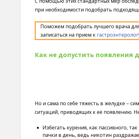
С помощью этих стандартных мер обсле
при необходимости подобрать подходяще
Поможем подобрать лучшего врача для
записаться на прием к
гастроэнтеролог
Как не допустить появления 
Но и сама по себе тяжесть в желудке – с
ситуаций, приводящих к её появлению. 
Избегать курения, как пассивного, та
пачки в день, ведь никотин раздражае