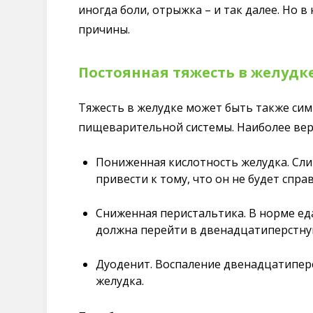
иногда боли, отрыжка – и так далее. Но в
причины.
Постоянная тяжесть в желудк
Тяжесть в желудке может быть также сим
пищеварительной системы. Наиболее ве
Пониженная кислотность желудка. Сл
привести к тому, что он не будет спра
Сниженная перистальтика. В норме ед
должна перейти в двенадцатиперстну
Дуоденит. Воспаление двенадцатипер
желудка.