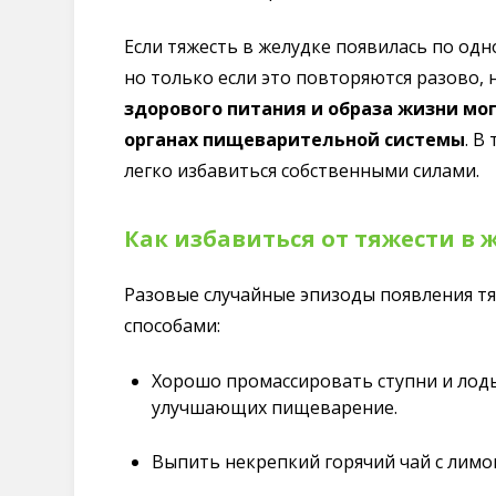
Если тяжесть в желудке появилась по одн
но только если это повторяются разово, н
здорового питания и образа жизни мо
органах пищеварительной системы
. В
легко избавиться собственными силами.
Как избавиться от тяжести в 
Разовые случайные эпизоды появления т
способами:
Хорошо промассировать ступни и лоды
улучшающих пищеварение.
Выпить некрепкий горячий чай с лимо