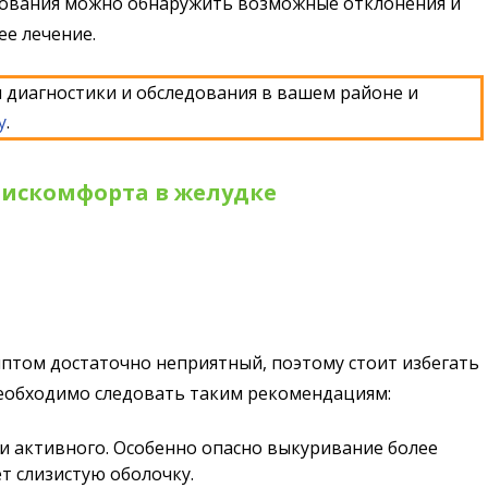
дования можно обнаружить возможные отклонения и
е лечение.
 диагностики и обследования в вашем районе и
у
.
дискомфорта в желудке
имптом достаточно неприятный, поэтому стоит избегать
Необходимо следовать таким рекомендациям:
к и активного. Особенно опасно выкуривание более
т слизистую оболочку.