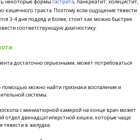
ть некоторые формы
гастрита
, панкреатит, холецистит,
но-кишечного тракта. Поэтому если ощущение тяжести
тся 3-4 дня подряд и более, стоит как можно быстрее
ровести соответствующую диагностику.
лога
иента достаточно серьезными, может потребоваться
го помощью можно найти признаки воспаления и
ительной системы.
троскопа с миниатюрной камерой на конце врач может
ий отдел двенадцатиперстной кишки, которые чаще
я тяжести в желудке.