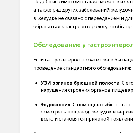
Подобные симптомы также может вызва
а также ряд других заболеваний желудоч
в желудке не связано с перееданием и дли
обратиться к гастроэнтерологу, чтобы п
Обследование у гастроэнтеро
Если гастроэнтеролог сочтет жалобы пац
проведение стандартного обследования:
УЗИ органов брюшной полости
. С е
нарушения строения органов пищевар
Эндоскопия
. С помощью гибкого гас
осмотреть пищевод, желудок и верхн
всего и становятся причиной появлени