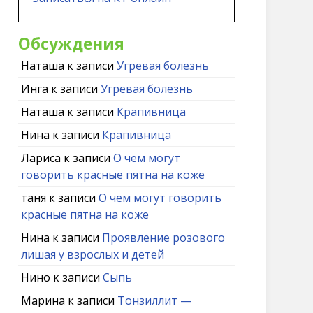
Обсуждения
Наташа
к записи
Угревая болезнь
Инга
к записи
Угревая болезнь
Наташа
к записи
Крапивница
Нина
к записи
Крапивница
Лариса
к записи
О чем могут
говорить красные пятна на коже
таня
к записи
О чем могут говорить
красные пятна на коже
Нина
к записи
Проявление розового
лишая у взрослых и детей
Нино
к записи
Сыпь
Марина
к записи
Тонзиллит —