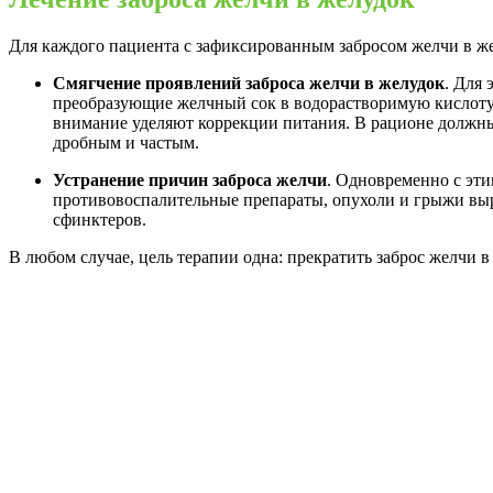
Для каждого пациента с зафиксированным забросом желчи в ж
Смягчение проявлений заброса желчи в желудок
. Для
преобразующие желчный сок в водорастворимую кислот
внимание уделяют коррекции питания. В рационе должны
дробным и частым.
Устранение причин заброса желчи
. Одновременно с эт
противовоспалительные препараты, опухоли и грыжи выре
сфинктеров.
В любом случае, цель терапии одна: прекратить заброс желчи в