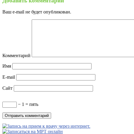
Добавить комментарий
Ваш e-mail не будет опубликован.
Комментарий
Имя
E-mail
Сайт
− 1 = пять