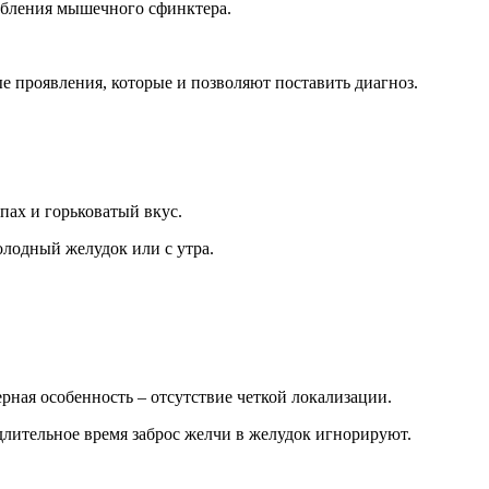
абления мышечного сфинктера.
е проявления, которые и позволяют поставить диагноз.
пах и горьковатый вкус.
олодный желудок или с утра.
рная особенность – отсутствие четкой локализации.
длительное время заброс желчи в желудок игнорируют.