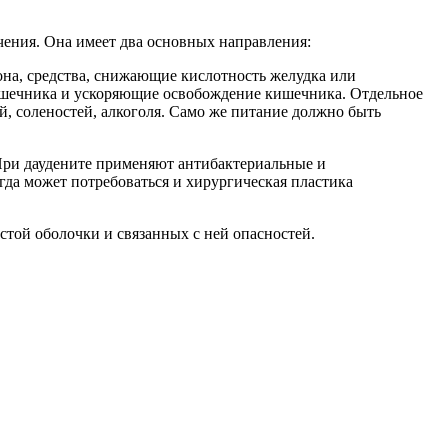
ения. Она имеет два основных направления:
она, средства, снижающие кислотность желудка или
шечника и ускоряющие освобождение кишечника. Отдельное
, соленостей, алкоголя. Само же питание должно быть
При даудените применяют антибактериальные и
гда может потребоваться и хирургическая пластика
истой оболочки и связанных с ней опасностей.