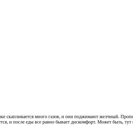
ике скапливается много газов, и они поджимают желчный. Пропи
ется, и после еды все равно бывает дискомфорт. Может быть, тут