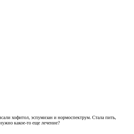
сали хофитол, эспумизан и нормоспектрум. Стала пить,
 нужно какое-то еще лечение?