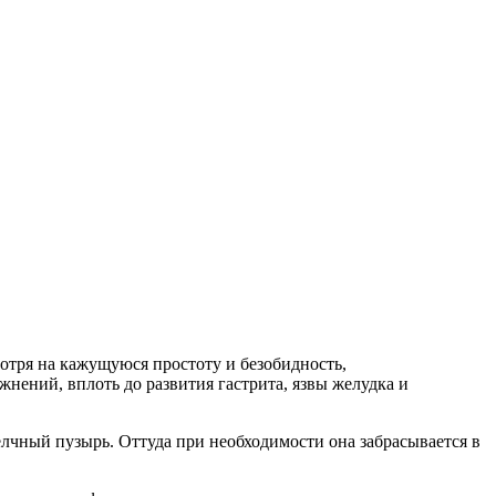
мотря на кажущуюся простоту и безобидность,
нений, вплоть до развития гастрита, язвы желудка и
лчный пузырь. Оттуда при необходимости она забрасывается в