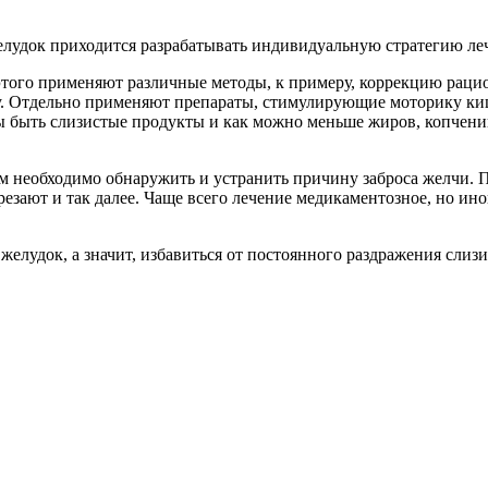
елудок приходится разрабатывать индивидуальную стратегию леч
 этого применяют различные методы, к примеру, коррекцию раци
у. Отдельно применяют препараты, стимулирующие моторику ки
 быть слизистые продукты и как можно меньше жиров, копчений
им необходимо обнаружить и устранить причину заброса желчи. 
зают и так далее. Чаще всего лечение медикаментозное, но ино
 желудок, а значит, избавиться от постоянного раздражения слиз