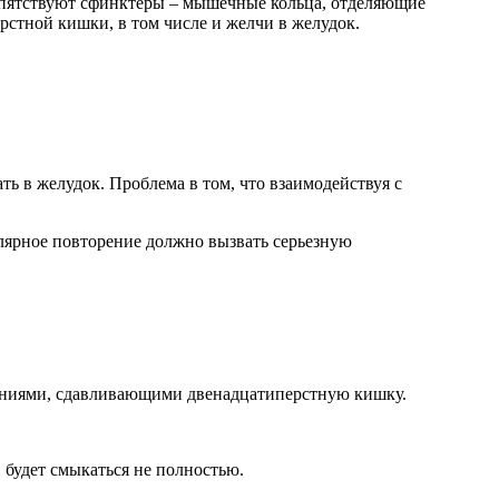
епятствуют сфинктеры – мышечные кольца, отделяющие
рстной кишки, в том числе и желчи в желудок.
ь в желудок. Проблема в том, что взаимодействуя с
гулярное повторение должно вызвать серьезную
аниями, сдавливающими двенадцатиперстную кишку.
 будет смыкаться не полностью.