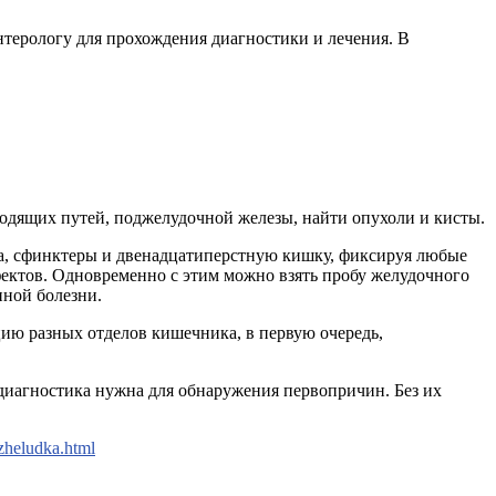
нтерологу для прохождения диагностики и лечения. В
одящих путей, поджелудочной железы, найти опухоли и кисты.
а, сфинктеры и двенадцатиперстную кишку, фиксируя любые
ектов. Одновременно с этим можно взять пробу желудочного
нной болезни.
ию разных отделов кишечника, в первую очередь,
 диагностика нужна для обнаружения первопричин. Без их
-zheludka.html