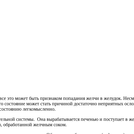
– все это может быть признаком попадания желчи в желудок. Нес
то состояние может стать причиной достаточно неприятных ослож
 состоянию легкомысленно.
тельной системы. Она вырабатывается печенью и поступает в же
и, обработанной желчным соком.