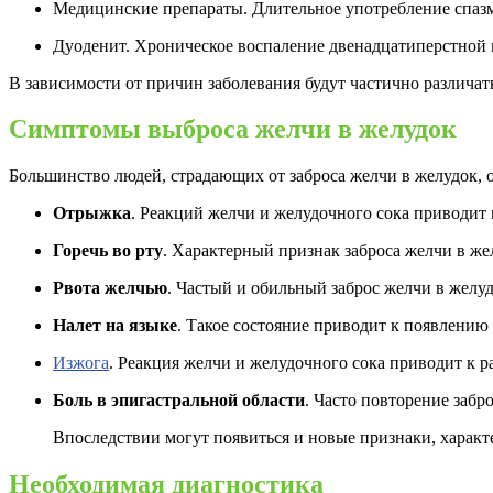
Медицинские препараты. Длительное употребление спазм
Дуоденит. Хроническое воспаление двенадцатиперстной 
В зависимости от причин заболевания будут частично различат
Симптомы выброса желчи в желудок
Большинство людей, страдающих от заброса желчи в желудок,
Отрыжка
. Реакций желчи и желудочного сока приводит 
Горечь во рту
. Характерный признак заброса желчи в жел
Рвота желчью
. Частый и обильный заброс желчи в желу
Налет на языке
. Такое состояние приводит к появлению 
Изжога
. Реакция желчи и желудочного сока приводит к 
Боль в эпигастральной области
. Часто повторение забр
Впоследствии могут появиться и новые признаки, характ
Необходимая диагностика