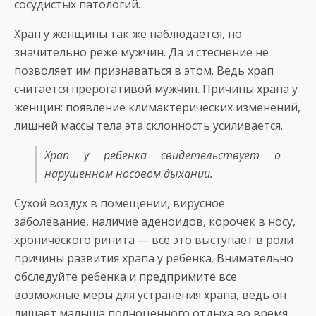
сосудистых патологий.
Храп у женщины так же наблюдается, но
значительно реже мужчин. Да и стеснение не
позволяет им признаваться в этом. Ведь храп
считается прерогативой мужчин. Причины храпа у
женщин: появление климактерических изменений,
лишней массы тела эта склонность усиливается.
Храп у ребенка свидетельствует о
нарушенном носовом дыхании.
Сухой воздух в помещении, вирусное
заболевание, наличие аденоидов, корочек в носу,
хронического ринита — все это выступает в роли
причины развития храпа у ребенка. Внимательно
обследуйте ребенка и предпримите все
возможные меры для устранения храпа, ведь он
лишает малыша полноценного отдыха во время