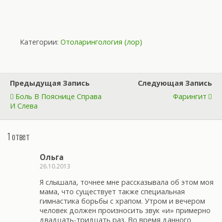
Категории:
Отоларингология (лор)
Предыдущая Запись
Следующая Запись
Боль В Пояснице Справа
Фарингит
И Слева
1 ответ
Ольга
26.10.2013
Я слышала, точнее мне рассказывала об этом моя
мама, что существует также специальная
гимнастика борьбы с храпом. Утром и вечером
человек должен произносить звук «и» примерно
двадцать-тридцать раз. Во время данного