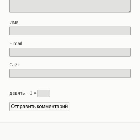
Имя
E-mail
Сайт
девять − 3 =