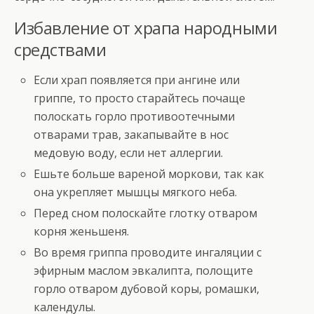
Избавление от храпа народными
средствами
Если храп появляется при ангине или
гриппе, то просто старайтесь почаще
полоскать горло противоотечными
отварами трав, закапывайте в нос
медовую воду, если нет аллергии.
Ешьте больше вареной моркови, так как
она укрепляет мышцы мягкого неба.
Перед сном полоскайте глотку отваром
корня женьшеня.
Во время гриппа проводите ингаляции с
эфирным маслом эвкалипта, полощите
горло отваром дубовой коры, ромашки,
календулы.