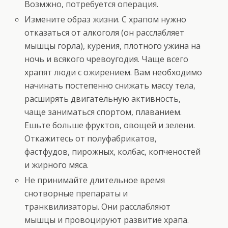
Возмжно, потребуется операция.
Измените образ жизни. С храпом нужно
отказаться от алкоголя (он расслабляет
мышцы горла), курения, плотного ужина на
ночь и всякого чревоугодия. Чаще всего
храпят люди с ожирением. Вам необходимо
начинать постепенно снижать массу тела,
расширять двигательную активность,
чаще заниматься спортом, плаванием.
Ешьте больше фруктов, овощей и зелени.
Откажитесь от полуфабрикатов,
фастфудов, пирожных, колбас, копченостей
и жирного мяса.
Не принимайте длительное время
снотворные препараты и
транквилизаторы. Они расслабляют
мышцы и провоцируют развитие храпа.