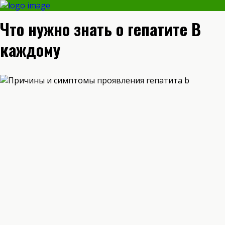
Что нужно знать о гепатите В
каждому