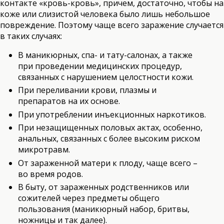
контакте «кровь-кровь», причем, достаточно, чтобы на
коже или слизистой человека было лишь небольшое
повреждение. Поэтому чаще всего заражение случается
в таких случаях:
В маникюрных, спа- и тату-салонах, а также
при проведении медицинских процедур,
связанных с нарушением целостности кожи.
При переливании крови, плазмы и
препаратов на их основе.
При употреблении инъекционных наркотиков.
При незащищенных половых актах, особенно,
анальных, связанных с более высоким риском
микротравм.
От зараженной матери к плоду, чаще всего –
во время родов.
В быту, от зараженных родственников или
сожителей через предметы общего
пользования (маникюрный набор, бритвы,
ножницы и так далее).