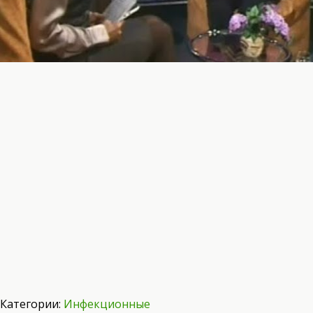
Категории:
Инфекционные