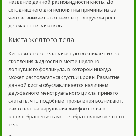
название данной разновидности кисты. До
сегодняшнего дня непонятны причины из-за
чего возникает этот неконтролируемы рост
дермальных зачатков.
Киста желтого тела
Киста желтого тела зачастую возникает из-за
скопления жидкости в месте недавно
лопнувшего фолликула, в котором иногда
может располагаться сгустки крови. Развитие
данной кисты обуславливается наличием
двухфазного менструального цикла. принято
считать, что подобные проявления возникают,
как ответ на нарушения лимфооттока и
кровообращения в месте образования желтого
тела.