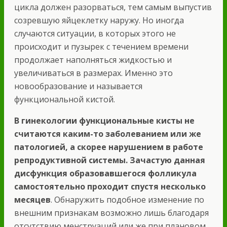
цикла должен разорваться, тем самым выпустив
созревшую яйцеклетку наружу. Но иногда
случаются ситуации, в которых этого не
происходит и пузырек с течением времени
продолжает наполняться жидкостью и
увеличиваться в размерах. Именно это
новообразование и называется
функциональной кистой.
В гинекологии функциональные кисты не
считаются каким-то заболеванием или же
патологией, а скорее нарушением в работе
репродуктивной системы. Зачастую данная
дисфункция образовавшегося фолликула
самостоятельно проходит спустя несколько
месяцев
. Обнаружить подобное изменение по
внешним признакам возможно лишь благодаря
отсутствию менструаций или же при плановом