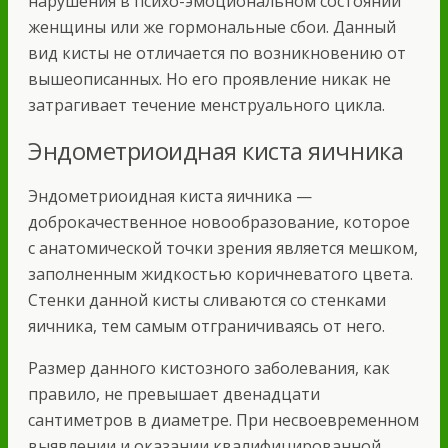
нарушения в психо-эмоциональном состоянии
женщины или же гормональные сбои. Данный
вид кисты не отличается по возникновению от
вышеописанных. Но его проявление никак не
затрагивает течение менструального цикла.
Эндометриоидная киста яичника
Эндометриоидная киста яичника —
доброкачественное новообразование, которое
с анатомической точки зрения является мешком,
заполненным жидкостью коричневатого цвета.
Стенки данной кисты сливаются со стенками
яичника, тем самым отграничиваясь от него.
Размер данного кистозного заболевания, как
правило, не превышает двенадцати
сантиметров в диаметре. При несвоевременном
выявлении и оказании квалифицированной