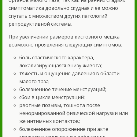
симптоматика довольно скудная и ее можно
спутать с множеством других патологий
репродуктивной системы.
При увеличении размеров кистозного мешка
возможно проявления следующих симптомов:
боль спастического характера,
локализирующаяся внизу живота;
тяжесть и ощущение давления в области
малого таза;
болезненное течение менструаций;
сбои в цикле менструаций;
рвотные позывы, тошнота после
ненормированной физической нагрузки или
же интимных контактов;
болезненное опорожнение при акте
мочеиспускания или же дефекации;