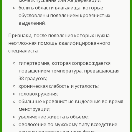
боли в области влагалища, которые
обусловлены появлением кровянистых
выделений.
Признаки, после появления которых нужна
неотложная помощь квалифицированного
специалиста:
гипертермия, которая сопровождается
повышением температура, превышающая
38 градусов;
хроническая слабость и усталость;
головокружения;
обильные кровянистые выделения во время
менструации;
увеличение живота в объеме;
оволосение по мужскому типу вследствие
изменения гормонального фона;