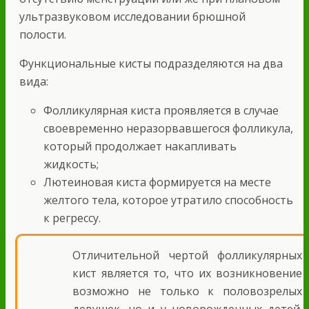
ультразвуковом исследовании брюшной
полости.
Функциональные кисты подразделяются на два
вида:
Фолликулярная киста проявляется в случае
своевременно неразорвавшегося фолликула,
который продолжает накапливать
жидкость;
Лютеиновая киста формируется на месте
желтого тела, которое утратило способность
к регрессу.
Отличительной чертой фолликулярных
кист является то, что их возникновение
возможно не только к половозрелых
девушек, но и у новорожденных детей.