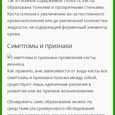
так и гнойное содержимое. Полость кисты
образована тонкими и прозрачными стенками.
Киста склонна к увеличению из-за постоянного
кровенаполнения или де увеличения количества
жидкости, не содержащей форменный элементы
крови.
Симптомы и признаки
Как правило, вне зависимости от вида кисты все
симптомы и признаки похожи между собой,
существуют лишь единичные различия в
развитии или же причине возникновения.
Обнаружить само образование можно по
средствам ультразвукового обследования
органов малого таза, так как на ранних стадиях