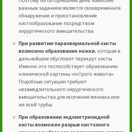
Поэтому на сегодняшний день наиболее
важным заданием является своевременное
обнаружение и приостановление
кистообразование посредством
хирургического вмешательства.
При развитии параовариальной кисты
возможно образование ножки
, которая в
дальнейшем обусловит перекрут кисты.
Именно это поспособствует образованию
клинической картины «острого живота».
Подобные ситуации требуют
незамедлительного хирургического
вмешательства для иссечения яичника или
же всей трубы.
При образовании эндометриоидной
кисты возможен разрыв кистозного