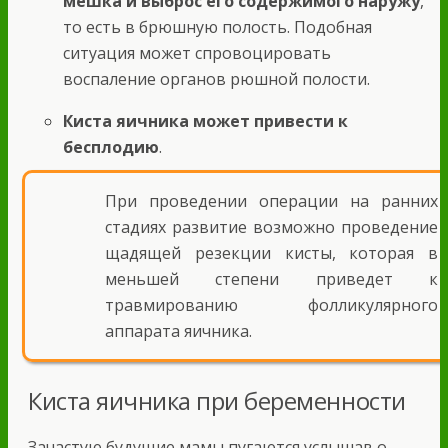
мешка и выброс его содержимого наружу
,
то есть в брюшную полость. Подобная
ситуация может спровоцировать
воспаление органов рюшной полости.
Киста яичника может привести к
бесплодию
.
При проведении операции на ранних
стадиях развитие возможно проведение
щадящей резекции кисты, которая в
меньшей степени приведет к
травмированию фолликулярного
аппарата яичника.
Киста яичника при беременности
Зачастую будущие мамы пугаются услышав о