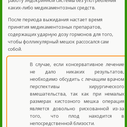
работу эндокринной системы без употребления
каких-либо медикаментозных средств.
После периода выжидания настает время
принятия медикаментозных препаратов,
содержащих ударную дозу гормонов для того,
чтобы фолликулярный мешок рассосался сам
собой.
В случае, если консервативное лечение
не дало никаких результатов,
необходимо обсудить с лечащим врачом
перспективы хирургического
вмешательства, так как при немалых
размерах кистозного мешка операция
является довольно рискованной из-за
того, что плод находится в
непосредственной близости.