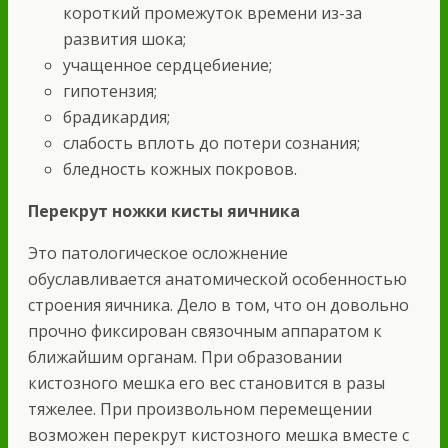
короткий промежуток времени из-за
развития шока;
учащенное сердцебиение;
гипотензия;
брадикардия;
слабость вплоть до потери сознания;
бледность кожных покровов.
Перекрут ножки кисты яичника
Это патологическое осложнение
обуславливается анатомической особенностью
строения яичника. Дело в том, что он довольно
прочно фиксирован связочным аппаратом к
ближайшим органам. При образовании
кистозного мешка его вес становится в разы
тяжелее. При произвольном перемещении
возможен перекрут кистозного мешка вместе с