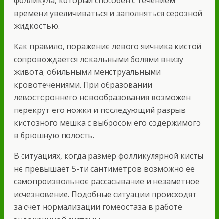
фолликула, который способен с течением
времени увеличиваться и заполняться серозной
жидкостью.
Как правило, поражение левого яичника кистой
сопровождается локальными болями внизу
живота, обильными менструальными
кровотечениями. При образовании
левостороннего новообразования возможен
перекрут его ножки и последующий разрыв
кистозного мешка с выбросом его содержимого
в брюшную полость.
В ситуациях, когда размер фолликулярной кисты
не превышает 5-ти сантиметров возможно ее
самопроизвольное рассасывание и незаметное
исчезновение. Подобные ситуации происходят
за счет нормализации гомеостаза в работе