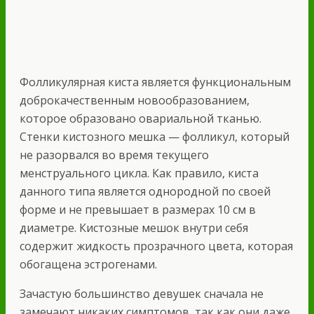
Фолликулярная киста является функциональным
доброкачественным новообразованием,
которое образовано овариальной тканью.
Стенки кистозного мешка — фолликул, который
не разорвался во время текущего
менструального цикла. Как правило, киста
данного типа является однородной по своей
форме и не превышает
в размерах 10 см в
диаметре. Кистозные мешок внутри себя
содержит жидкость прозрачного цвета, которая
обогащена эстрогенами.
Зачастую большинство девушек сначала не
замечают никаких симптомов, так как они даже