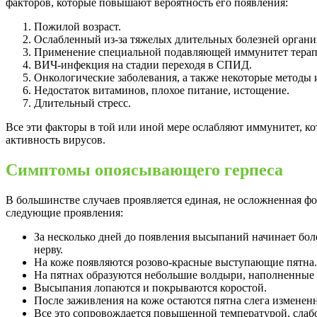
факторов, которые повышают вероятность его появления:
Пожилой возраст.
Ослабленный из-за тяжелых длительных болезней органи
Применение специальной подавляющей иммунитет терап
ВИЧ-инфекция на стадии переходя в СПИД.
Онкологические заболевания, а также некоторые методы и
Недостаток витаминов, плохое питание, истощение.
Длительный стресс.
Все эти факторы в той или иной мере ослабляют иммунитет, к
активность вирусов.
Симптомы опоясывающего герпеса
В большинстве случаев проявляется единая, не осложненная ф
следующие проявления:
За несколько дней до появления высыпаний начинает бол
нерву.
На коже появляются розово-красные выступающие пятна.
На пятнах образуются небольшие волдыри, наполненные
Высыпания лопаются и покрываются коростой.
После заживления на коже остаются пятна слега изменен
Все это сопровождается повышенной температурой, сла