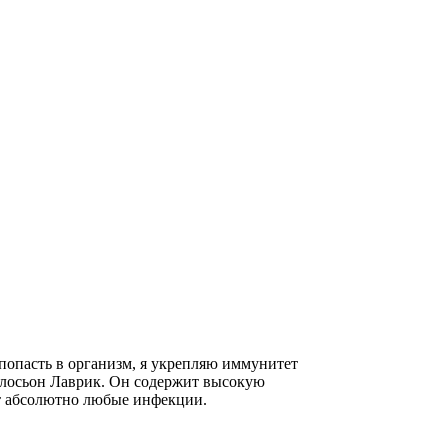
 попасть в организм, я укрепляю иммунитет
лосьон Лаврик. Он содержит высокую
т абсолютно любые инфекции.