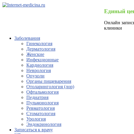
Единый цен
Онлайн запись
клиники
Заболевания
Гинекология
Дерматология
Женские
Инфекционные
Кардиология
Неврология
Опухоли
Органы пищеварения
Отоларингология (лор)
Офтальмология
Педиатрия
Пульмонология
Ревматология
Стоматология
Урология
Эндокринология
Записаться к врачу