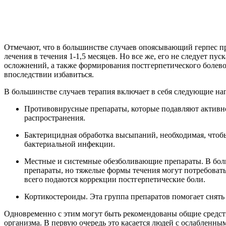
Отмечают, что в большинстве случаев опоясывающий герпес пр
лечения в течения 1-1,5 месяцев. Но все же, его не следует пус
осложнений, а также формирования постгерпетического болево
впоследствии избавиться.
В большинстве случаев терапия включает в себя следующие на
Противовирусные препараты, которые подавляют активн
распространения.
Бактерицидная обработка высыпаний, необходимая, чтоб
бактериальной инфекции.
Местные и системные обезболивающие препараты. В бол
препараты, но тяжелые формы течения могут потребовать
всего подаются коррекции постгерпетические боли.
Кортикостероиды. Эта группа препаратов помогает снять
Одновременно с этим могут быть рекомендованы общие средс
организма. В первую очередь это касается людей с ослабленны