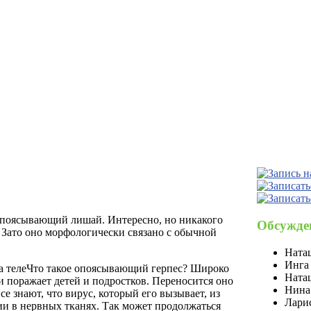
опоясывающий лишай. Интересно, но никакого
Обсужде
 Зато оно
морфологически связано с обычной
Ната
Инга
Что такое опоясывающий герпес? Широко
Ната
 поражает детей и подростков. Переносится оно
Нина
се знают, что вирус, который его вызывает, из
Лари
нии в нервных тканях. Так может продолжаться