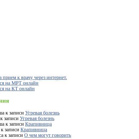
ния
ша
к записи
Угревая болезнь
к записи
Угревая болезнь
ша
к записи
Крапивница
к записи
Крапивница
са
к записи
О чем могут говорить