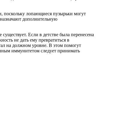
и, поскольку лопающиеся пузырьки могут
 назначают дополнительную
существует. Если в детстве была перенесена
жность не дать ему превратиться в
тал на должном уровне. В этом помогут
енным иммунитетом следует принимать