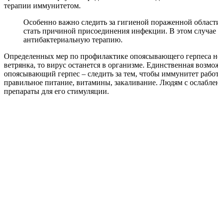
терапии иммунитетом.
Особенно важно следить за гигиеной пораженной област
стать причиной присоединения инфекции. В этом случае
антибактериальную терапию.
Определенных мер по профилактике опоясывающего герпеса не 
ветрянка, то вирус останется в организме. Единственная возмо
опоясывающий герпес – следить за тем, чтобы иммунитет рабо
правильное питание, витамины, закаливание. Людям с ослабл
препараты для его стимуляции.