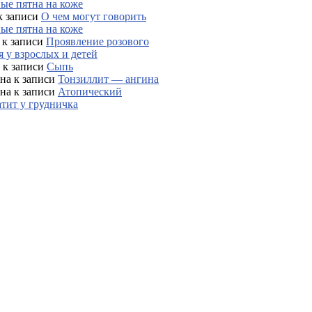
ые пятна на коже
к записи
О чем могут говорить
ые пятна на коже
к записи
Проявление розового
 у взрослых и детей
к записи
Сыпь
на
к записи
Тонзиллит — ангина
на
к записи
Атопический
тит у грудничка